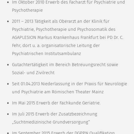
Im Oktober 2010 Erwerb des Facharzt für Psychiatrie und
Psychotherapie
2011 – 2013 Tätigkeit als Oberarzt an der Klinik für
Psychiatrie, Psychotherapie und Psychosomatik des
AGAPLESION Markus Krankenhaus Frankfurt bei PD Dr. C.
Fehr, dort u. a. organisatorische Leitung der
Psychiatrischen Institutsambulanz
Gutachtertätigkeit im Bereich Betreuungsrecht sowie
Sozial- und Zivilrecht
Seit 01.04.2013 Niederlassung in der Praxis für Neurologie
und Psychiatrie am Römischen Theater Mainz
Im Mai 2015 Erwerb der Fachkunde Geriatrie.
Im Juli 2015 Erwerb der Zusatzbezeichnung
„Suchtmedizinische Grundversorgung”
Im September 2015 Erwerb der DGPPN Qualifikation