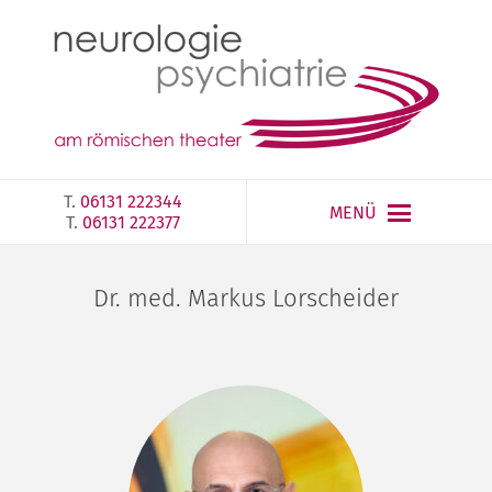
T.
06131 222344
MENÜ
T.
06131 222377‎
Dr. med. Markus Lorscheider