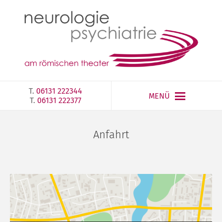
T.
06131 222344
MENÜ
T.
06131 222377‎
Anfahrt