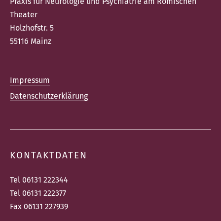
Praxis für Neurologie und Psychiatrie am Römischen
Theater
Holzhofstr. 5
55116 Mainz
Impressum
Datenschutzerklärung
KONTAKTDATEN
Tel 06131 222344‎
Tel 06131 222377‎
Fax 06131 227939‎