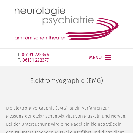
T.
06131 222344
MENÜ
T.
06131 222377‎
Elektromyographie (EMG)
Die Elektro-Myo-Graphie (EMG) ist ein Verfahren zur
Messung der elektrischen Aktivität von Muskeln und Nerven.
Bei der Untersuchung wird eine Nadel ein kleines Stück in
den zu untersuchenden Muskel eingeführt und diese dient